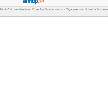
Zürich Zürichsee Ostschweiz Focus Top Seminarhotels und Tagungszentren Schweiz - Swiss Aw