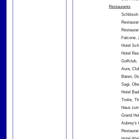
Restaurants
Schlössli
Restauran
Restauran
Falcone, 
Hotel Sch
Hotel Res
Golfclub,
Aura, Club
Bären, Dü
Sagi, Obe
Hotel Bad
Trotte, Th
Haus zum
Grand Hot
Aubrey's 
Restaura
Hotel Wal