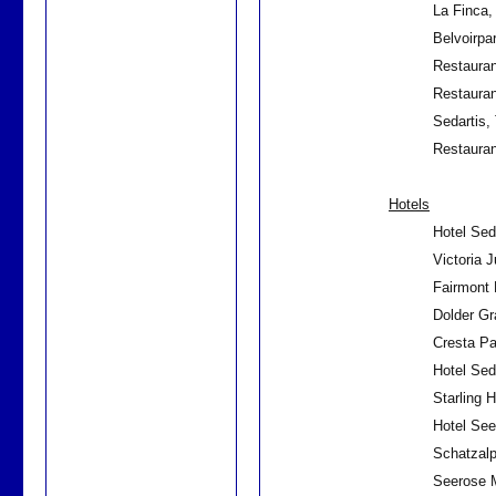
La Finca,
Belvoirpa
Restauran
Restauran
Sedartis, 
Restaura
Hotels
Hotel Seda
Victoria J
Fairmont 
Dolder Gr
Cresta Pa
Hotel Seda
Starling H
Hotel See
Schatzal
Seerose 