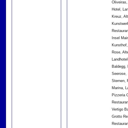
Oliveiras
Hotel, La
Kreuz, Al
Kunstwer
Restauran
Insel Mai
Kunsthof
Rose, Alt
Landhotel
Baldegg,
Seerose,
Sternen, 
Marina, 
Pizzeria 
Restauran
Vertigo B
Grotto Re
Restauran