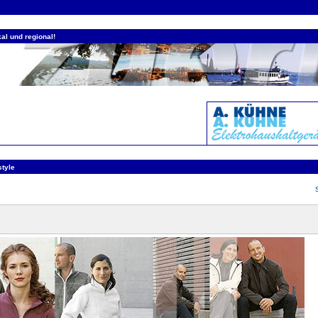
al und regional!
style