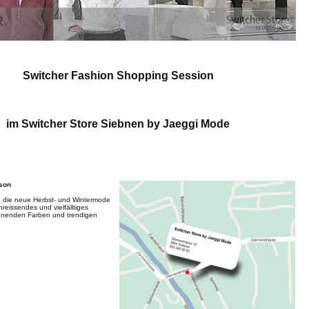
Switcher Fashion Shopping Session
im Switcher Store Siebnen by Jaeggi Mode
ison
n die neue Herbst- und Wintermode
nreissendes und vielfälltiges
nnenden Farben und trendigen