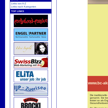
Links von A-Z
Links nach Kategorien
TOP LINKS
www.bc-ak
Die traditionell
genannt. Sie be
leistet so als E
Gesundheitsver