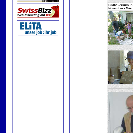
Bildhauerkurs in 
November - März