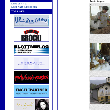
Juni - August
Links von A-Z
>
Links nach Kategorien
TOP LINKS