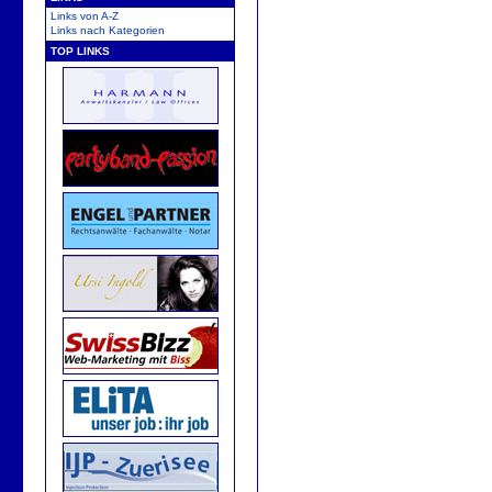
Links von A-Z
Links nach Kategorien
TOP LINKS