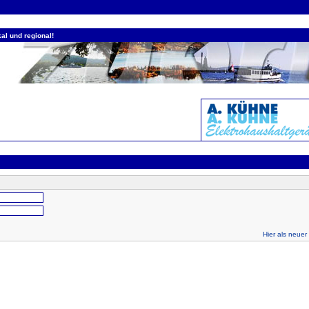
al und regional!
Hier als neuer