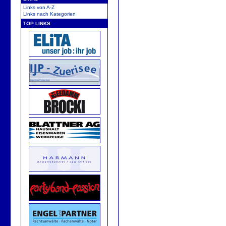
Links von A-Z
Links nach Kategorien
TOP LINKS