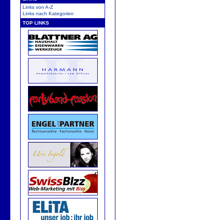
Links von A-Z
Links nach Kategorien
TOP LINKS