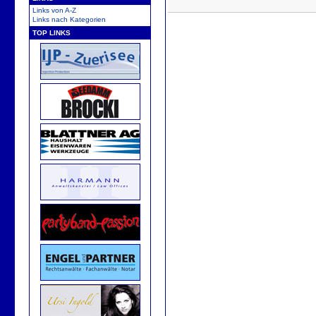
Links von A-Z
Links nach Kategorien
TOP LINKS